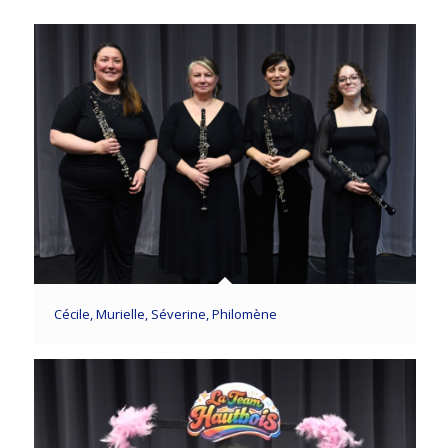
Cécile, Murielle, Séverine, Philomène