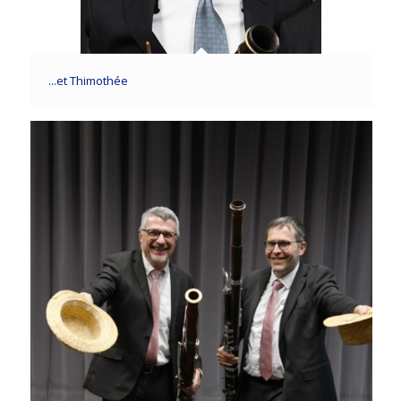
...et Thimothée