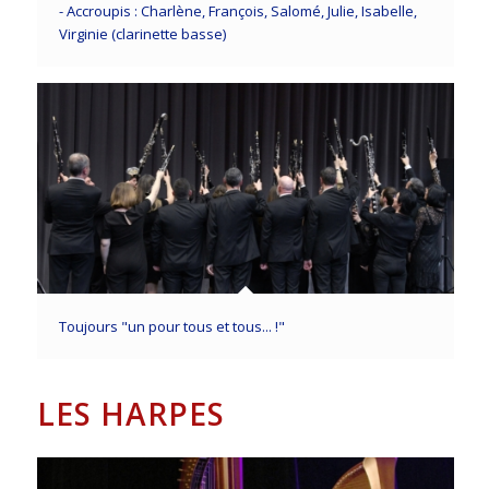
- Accroupis : Charlène, François, Salomé, Julie, Isabelle,
Virginie (clarinette basse)
Toujours "un pour tous et tous... !"
LES HARPES