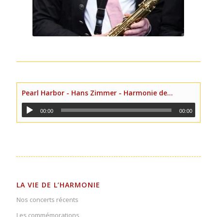
Pearl Harbor - Hans Zimmer - Harmonie de Bourges
00:00
00:00
LA VIE DE L’HARMONIE
Nos concerts récents
Les commémorations