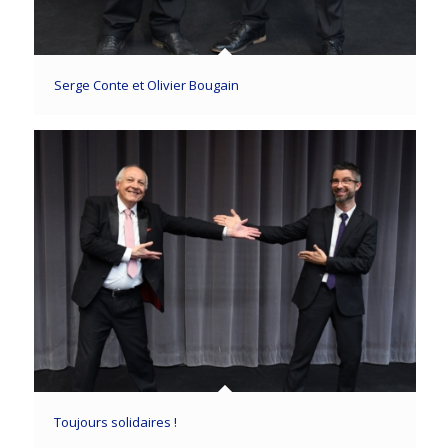
Serge Conte et Olivier Bougain
Toujours solidaires !