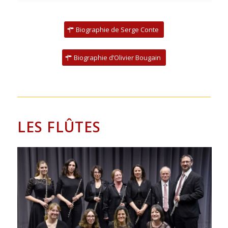
Biographie de Serge Conte
Biographie d’Olivier Bougain
LES FLÛTES