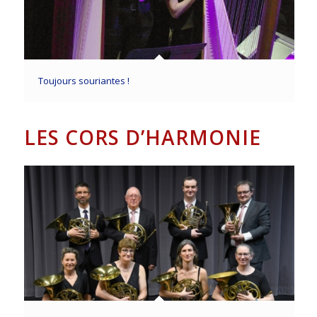
Toujours souriantes !
LES CORS D’HARMONIE