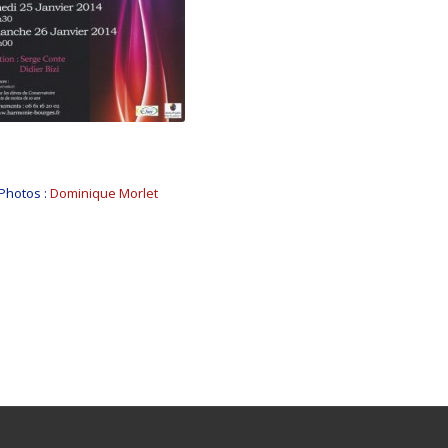
Photos :
Dominique Morlet