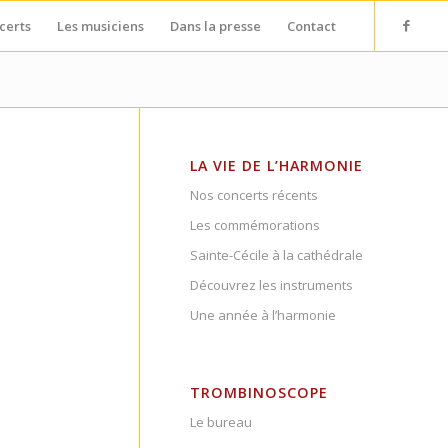
certs
Les musiciens
Dans la presse
Contact
LA VIE DE L’HARMONIE
Nos concerts récents
Les commémorations
Sainte-Cécile à la cathédrale
Découvrez les instruments
Une année à l’harmonie
TROMBINOSCOPE
Le bureau