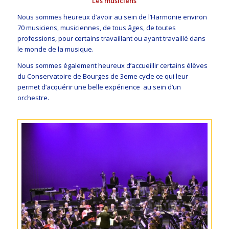
Les musiciens
Nous sommes heureux d’avoir au sein de l’Harmonie environ
70 musiciens, musiciennes, de tous âges, de toutes
professions, pour certains travaillant ou ayant travaillé dans
le monde de la musique.
Nous sommes également heureux d’accueillir certains élèves
du Conservatoire de Bourges de 3eme cycle ce qui leur
permet d’acquérir une belle expérience au sein d’un
orchestre.