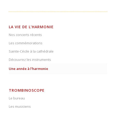
LA VIE DE L’HARMONIE
Nos concerts récents
Les commémorations
Sainte-Cécile à la cathédrale
Découvrez les instruments
Une année à l’harmonie
TROMBINOSCOPE
Le bureau
Les musiciens