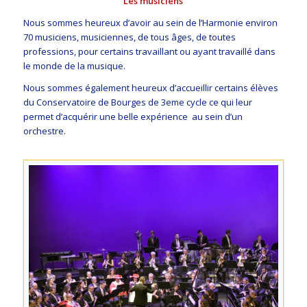
Les musiciens
Nous sommes heureux d’avoir au sein de l’Harmonie environ
70 musiciens, musiciennes, de tous âges, de toutes
professions, pour certains travaillant ou ayant travaillé dans
le monde de la musique.
Nous sommes également heureux d’accueillir certains élèves
du Conservatoire de Bourges de 3eme cycle ce qui leur
permet d’acquérir une belle expérience au sein d’un
orchestre.