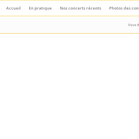
Accueil
En pratique
Nos concerts récents
Photos des con
Vous êt